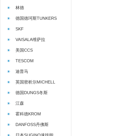
林德
德国德珂斯TUNKERS
SKF
VAISALA维萨拉
美国CCS
TESCOM
迪普马
英国密析尔MICHELL
德国DUNGS冬斯
江森
霍科德KROM
DANFOSS丹佛斯
日本SUGINO速技能