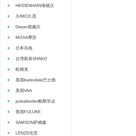
HEIDENHAIN海德汉
JUMO久茂
Dwyer德威尔
MOXA摩莎
日本岛电
台湾新恭SHAKO
欧姆龙
美国barksdale巴士德
美国VAA
pulsafeeder帕斯菲达
美国FULUKE
SAMSON萨姆森
LENZE伦茨