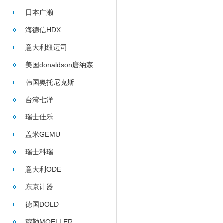
日本广濑
海德信HDX
意大利纽迈司
美国donaldson唐纳森
韩国奥托尼克斯
台湾七洋
瑞士佳乐
盖米GEMU
瑞士科瑞
意大利ODE
东京计器
德国DOLD
穆勒MOELLER