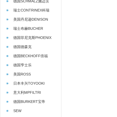
德国SCHMALZ施迈茨
瑞士CONTRINEX科瑞
美国丹尼逊DENISON
瑞士布赫BUCHER
德国菲尼克斯PHOENIX
德国德森克
德国BECKHOFF倍福
德国亨士乐
HENGSTLER
美国ROSS
日本丰兴TOYOOKI
意大利MPFILTRI
德国BURKERT宝帝
SEW