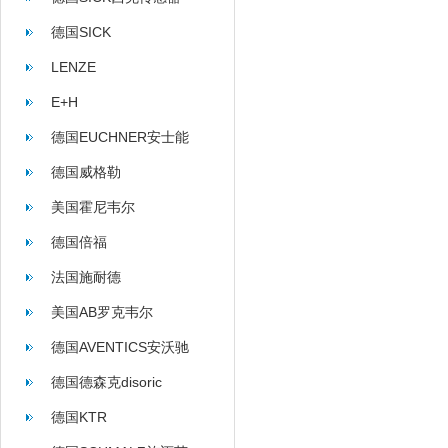
德国SICK
LENZE
E+H
德国EUCHNER安士能
德国威格勒
美国霍尼韦尔
德国倍福
法国施耐德
美国AB罗克韦尔
德国AVENTICS安沃驰
德国德森克disoric
德国KTR