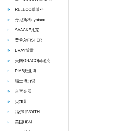
RELECO瑞莱科
丹尼斯科dynisco
SAACKE扎克
费希尔FISHER
BRAY博雷
美国GRACO固瑞克
PIAB派亚博
瑞士博力谋
台弯金器
贝加莱
福伊特VOITH
美国HBM