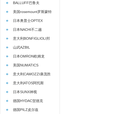
BALLUFF巴鲁夫
美国rosemount罗斯蒙特
日本奥普士OPTEX
日本NACHI不二越
意大利BONFIGLIOLI邦
飞利
山武AZBIL
日本OMRON欧姆龙
美国NUMATICS
意大利CAMOZZI康茂胜
意大利ATOS阿托斯
日本SUNX神视
德国HYDAC贺德克
德国PILZ皮尔兹