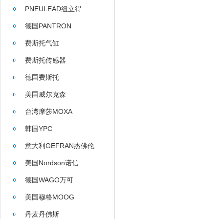
PNEULEAD纽立得
德国PANTRON
费斯托气缸
费斯托传感器
德国费斯托
美国威尔克森
WILKERSON
台湾摩莎MOXA
韩国YPC
意大利GEFRAN杰佛伦
美国Nordson诺信
德国WAGO万可
美国穆格MOOG
丹麦丹佛斯