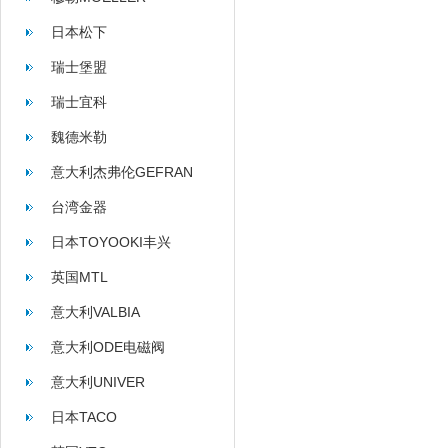
日本松下
瑞士堡盟
瑞士宜科
魏德米勒
意大利杰弗伦GEFRAN
台湾金器
日本TOYOOKI丰兴
英国MTL
意大利VALBIA
意大利ODE电磁阀
意大利UNIVER
日本TACO