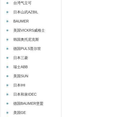
台湾气立可
日本山武AZBIL
BAUMER
美国VICKRS威格士
韩国奥托尼克斯
AUTONICS
德国PULS普尔世
日本三菱
瑞士ABB
美国SUN
日本IHI
日本和泉IDEC
德国BAUMER堡盟
美国GE