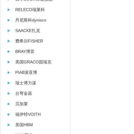
RELECO瑞莱科
丹尼斯科dynisco
SAACKE扎克
费希尔FISHER
BRAY博雷
美国GRACO固瑞克
PIAB派亚博
瑞士博力谋
台弯金器
贝加莱
福伊特VOITH
美国HBM