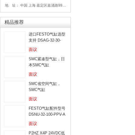
地 址： 中国 上海 嘉定区嘉涌路99弄6号713
精品推荐
进口FESTO气缸选型
支持 DSAG-32-30-
PPV-A
面议
SMC紧凑型气缸，日
本SMC气缸
面议
SMC省空间气缸，
SMC气缸
面议
FESTO气缸配件型号
DSNU-32-100-PPV-A
面议
P2HZ X4P 24VDC低