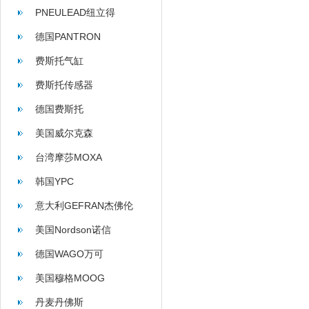
PNEULEAD纽立得
德国PANTRON
费斯托气缸
费斯托传感器
德国费斯托
美国威尔克森
WILKERSON
台湾摩莎MOXA
韩国YPC
意大利GEFRAN杰佛伦
美国Nordson诺信
德国WAGO万可
美国穆格MOOG
丹麦丹佛斯