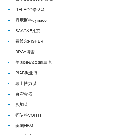
RELECO瑞莱科
丹尼斯科dynisco
SAACKE扎克
费希尔FISHER
BRAY博雷
美国GRACO固瑞克
PIAB派亚博
瑞士博力谋
台弯金器
贝加莱
福伊特VOITH
美国HBM