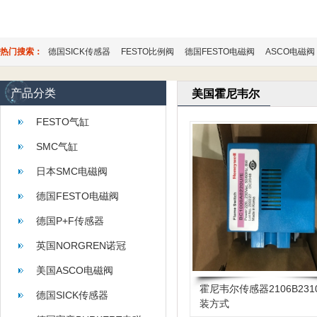
热门搜索：
德国SICK传感器
FESTO比例阀
德国FESTO电磁阀
ASCO电磁阀
产品分类
美国霍尼韦尔
FESTO气缸
SMC气缸
日本SMC电磁阀
德国FESTO电磁阀
德国P+F传感器
英国NORGREN诺冠
美国ASCO电磁阀
霍尼韦尔传感器2106B231
德国SICK传感器
装方式