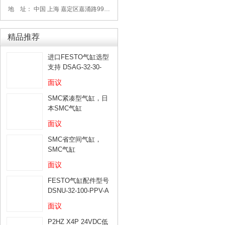
地 址： 中国 上海 嘉定区嘉涌路99弄6号713
精品推荐
进口FESTO气缸选型
支持 DSAG-32-30-
PPV-A
面议
SMC紧凑型气缸，日
本SMC气缸
面议
SMC省空间气缸，
SMC气缸
面议
FESTO气缸配件型号
DSNU-32-100-PPV-A
面议
P2HZ X4P 24VDC低