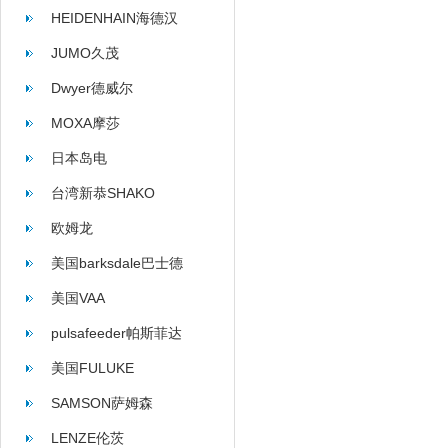
HEIDENHAIN海德汉
JUMO久茂
Dwyer德威尔
MOXA摩莎
日本岛电
台湾新恭SHAKO
欧姆龙
美国barksdale巴士德
美国VAA
pulsafeeder帕斯菲达
美国FULUKE
SAMSON萨姆森
LENZE伦茨