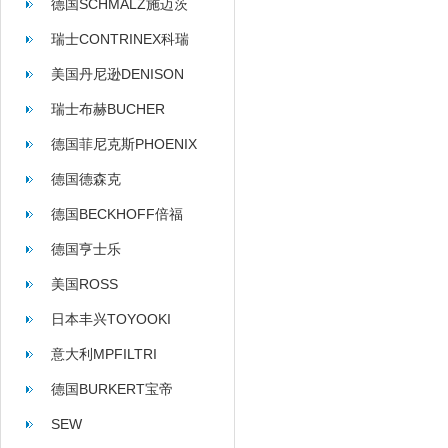
德国SCHMALZ施迈茨
瑞士CONTRINEX科瑞
美国丹尼逊DENISON
瑞士布赫BUCHER
德国菲尼克斯PHOENIX
德国德森克
德国BECKHOFF倍福
德国亨士乐
HENGSTLER
美国ROSS
日本丰兴TOYOOKI
意大利MPFILTRI
德国BURKERT宝帝
SEW