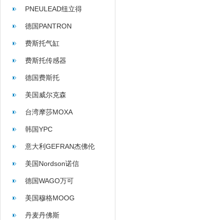
PNEULEAD纽立得
德国PANTRON
费斯托气缸
费斯托传感器
德国费斯托
美国威尔克森
WILKERSON
台湾摩莎MOXA
韩国YPC
意大利GEFRAN杰佛伦
美国Nordson诺信
德国WAGO万可
美国穆格MOOG
丹麦丹佛斯