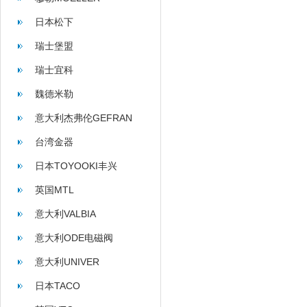
日本松下
瑞士堡盟
瑞士宜科
魏德米勒
意大利杰弗伦GEFRAN
台湾金器
日本TOYOOKI丰兴
英国MTL
意大利VALBIA
意大利ODE电磁阀
意大利UNIVER
日本TACO