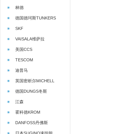
林德
德国德珂斯TUNKERS
SKF
VAISALA维萨拉
美国CCS
TESCOM
迪普马
英国密析尔MICHELL
德国DUNGS冬斯
江森
霍科德KROM
DANFOSS丹佛斯
日本SUGINO速技能