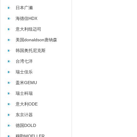
日本广濑
海德信HDX
意大利纽迈司
美国donaldson唐纳森
韩国奥托尼克斯
台湾七洋
瑞士佳乐
盖米GEMU
瑞士科瑞
意大利ODE
东京计器
德国DOLD
穆勒MOELLER