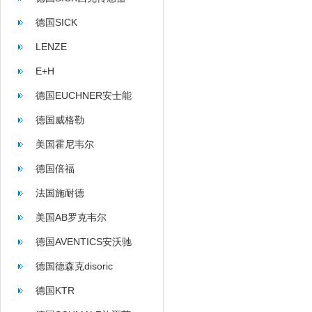
德国SICK
LENZE
E+H
德国EUCHNER安士能
德国威格勒
美国霍尼韦尔
德国倍福
法国施耐德
美国AB罗克韦尔
德国AVENTICS安沃驰
德国德森克disoric
德国KTR