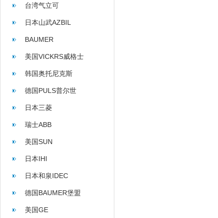
台湾气立可
日本山武AZBIL
BAUMER
美国VICKRS威格士
韩国奥托尼克斯
AUTONICS
德国PULS普尔世
日本三菱
瑞士ABB
美国SUN
日本IHI
日本和泉IDEC
德国BAUMER堡盟
美国GE