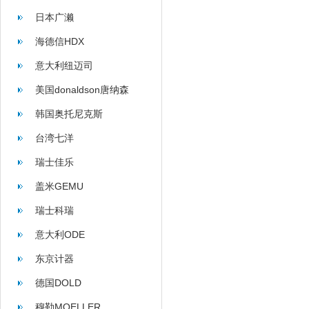
日本广濑
海德信HDX
意大利纽迈司
美国donaldson唐纳森
韩国奥托尼克斯
台湾七洋
瑞士佳乐
盖米GEMU
瑞士科瑞
意大利ODE
东京计器
德国DOLD
穆勒MOELLER