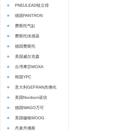
PNEULEAD纽立得
德国PANTRON
费斯托气缸
费斯托传感器
德国费斯托
美国威尔克森
WILKERSON
台湾摩莎MOXA
韩国YPC
意大利GEFRAN杰佛伦
美国Nordson诺信
德国WAGO万可
美国穆格MOOG
丹麦丹佛斯