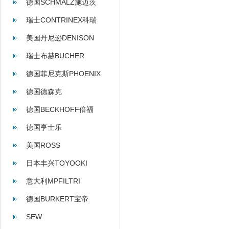
德国SCHMALZ施迈茨
瑞士CONTRINEX科瑞
美国丹尼逊DENISON
瑞士布赫BUCHER
德国菲尼克斯PHOENIX
德国德森克
德国BECKHOFF倍福
德国亨士乐
HENGSTLER
美国ROSS
日本丰兴TOYOOKI
意大利MPFILTRI
德国BURKERT宝帝
SEW