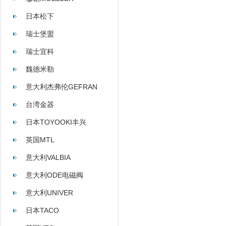
日本松下
瑞士堡盟
瑞士宜科
魏德米勒
意大利杰弗伦GEFRAN
台湾金器
日本TOYOOKI丰兴
英国MTL
意大利VALBIA
意大利ODE电磁阀
意大利UNIVER
日本TACO