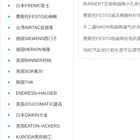
BURKERT宝德电磁阀小孔
日本FRENIC富士
费斯托FESTO减压阀顺时
费斯托FESTO比例阀
不二越NACHI电磁阀漏气对
台湾AIRTAC亚德客
德国SIEMENS西门子
费斯托FESTO电磁阀在电机
德国HERION海隆
SMC气缸的行程长度可以调
美国BANNER邦纳
美国SOR索尔
韩国THK
ENDRESS+HAUSER
美国JOUCOMATIC捷高
日本DAIKIN大金
美国EATON-VICKERS
KURODA黑田精工