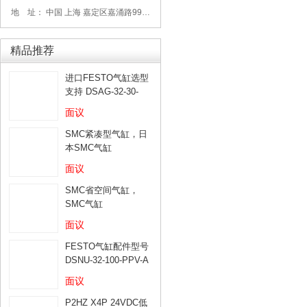
地 址： 中国 上海 嘉定区嘉涌路99弄6号713
精品推荐
进口FESTO气缸选型
支持 DSAG-32-30-
PPV-A
面议
SMC紧凑型气缸，日
本SMC气缸
面议
SMC省空间气缸，
SMC气缸
面议
FESTO气缸配件型号
DSNU-32-100-PPV-A
面议
P2HZ X4P 24VDC低