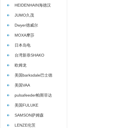
HEIDENHAIN海德汉
JUMO久茂
Dwyer德威尔
MOXA摩莎
日本岛电
台湾新恭SHAKO
欧姆龙
美国barksdale巴士德
美国VAA
pulsafeeder帕斯菲达
美国FULUKE
SAMSON萨姆森
LENZE伦茨