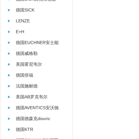
德国SICK
LENZE
E+H
德国EUCHNER安士能
德国威格勒
美国霍尼韦尔
德国倍福
法国施耐德
美国AB罗克韦尔
德国AVENTICS安沃驰
德国德森克disoric
德国KTR