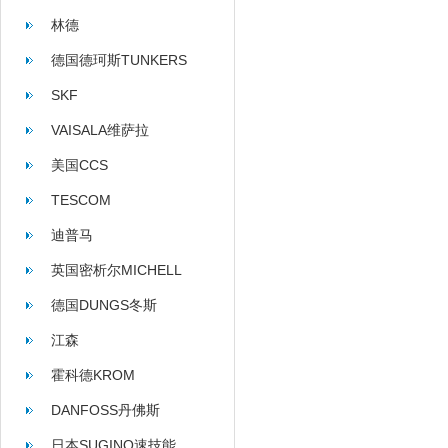
林德
德国德珂斯TUNKERS
SKF
VAISALA维萨拉
美国CCS
TESCOM
迪普马
英国密析尔MICHELL
德国DUNGS冬斯
江森
霍科德KROM
DANFOSS丹佛斯
日本SUGINO速技能