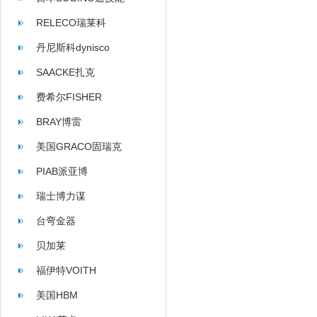
RELECO瑞莱科
丹尼斯科dynisco
SAACKE扎克
费希尔FISHER
BRAY博雷
美国GRACO固瑞克
PIAB派亚博
瑞士博力谋
台弯金器
贝加莱
福伊特VOITH
美国HBM