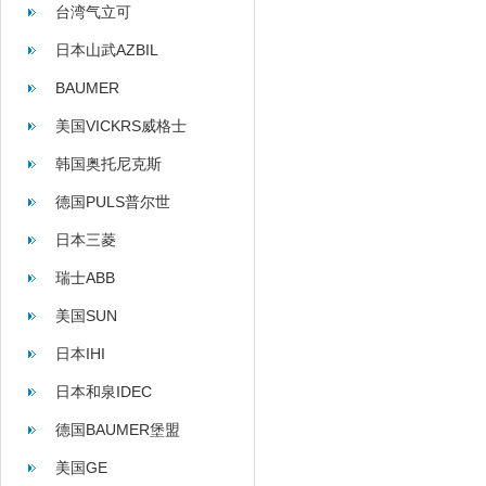
台湾气立可
日本山武AZBIL
BAUMER
美国VICKRS威格士
韩国奥托尼克斯
AUTONICS
德国PULS普尔世
日本三菱
瑞士ABB
美国SUN
日本IHI
日本和泉IDEC
德国BAUMER堡盟
美国GE