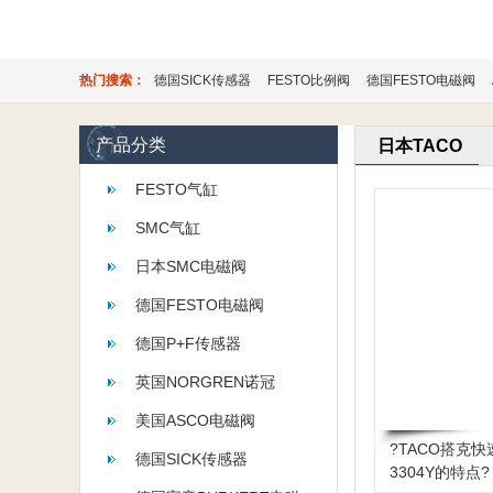
热门搜索：
德国SICK传感器
FESTO比例阀
德国FESTO电磁阀
产品分类
日本TACO
FESTO气缸
SMC气缸
日本SMC电磁阀
德国FESTO电磁阀
德国P+F传感器
英国NORGREN诺冠
美国ASCO电磁阀
?TACO搭克快
德国SICK传感器
3304Y的特点?