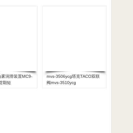
油雾润滑装置MC9-
mvs-3506ycg塔克TACO双联
3货期短
阀mvs-3510ycg