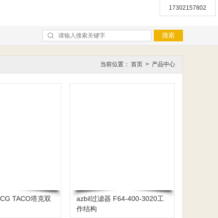
17302157802
当前位置：
首页
>
产品中心
0YCG TACO塔克双
azbil过滤器 F64-400-3020工
作结构