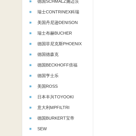
德国SCHMALZ施迈茨
瑞士CONTRINEX科瑞
美国丹尼逊DENISON
瑞士布赫BUCHER
德国菲尼克斯PHOENIX
德国德森克
德国BECKHOFF倍福
德国亨士乐
HENGSTLER
美国ROSS
日本丰兴TOYOOKI
意大利MPFILTRI
德国BURKERT宝帝
SEW