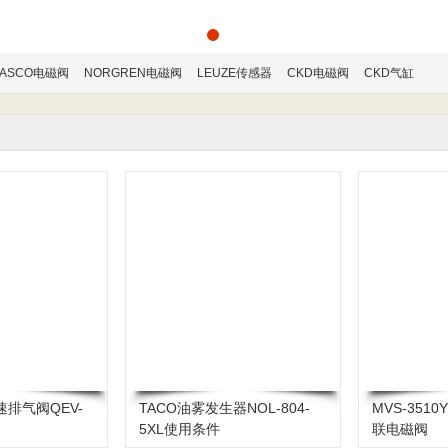
ASCO电磁阀
NORGREN电磁阀
LEUZE传感器
CKD电磁阀
CKD气缸
速排气阀QEV-
TACO油雾发生器NOL-804-
MVS-351
5XL使用条件
联电磁阀