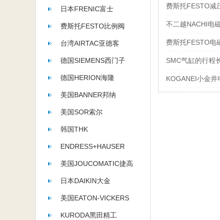
费斯托FESTO
日本FRENIC富士
不二越NACHI
费斯托FESTO比例阀
费斯托FESTO
台湾AIRTAC亚德客
德国SIEMENS西门子
SMC气缸的行程
德国HERION海隆
KOGANEI小金
美国BANNER邦纳
美国SOR索尔
韩国THK
ENDRESS+HAUSER
美国JOUCOMATIC捷高
日本DAIKIN大金
美国EATON-VICKERS
KURODA黑田精工