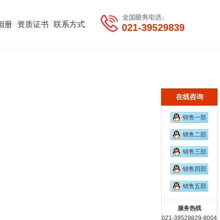
相册
资质证书
联系方式
021-39529839
在线咨询
销售一部
销售二部
销售三部
销售四部
销售五部
服务热线
021-39529829-8004