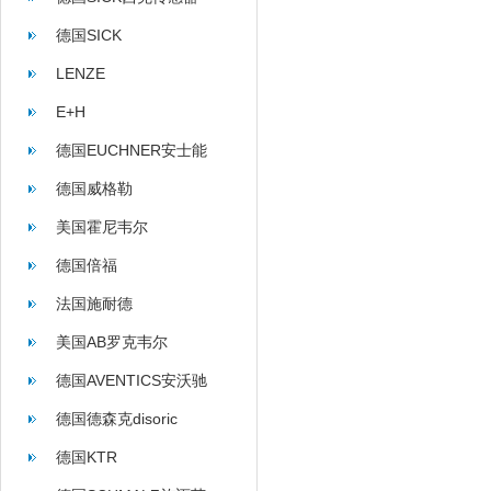
德国SICK
LENZE
E+H
德国EUCHNER安士能
德国威格勒
美国霍尼韦尔
德国倍福
法国施耐德
美国AB罗克韦尔
德国AVENTICS安沃驰
德国德森克disoric
德国KTR