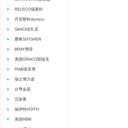
RELECO瑞莱科
丹尼斯科dynisco
SAACKE扎克
费希尔FISHER
BRAY博雷
美国GRACO固瑞克
PIAB派亚博
瑞士博力谋
台弯金器
贝加莱
福伊特VOITH
美国HBM