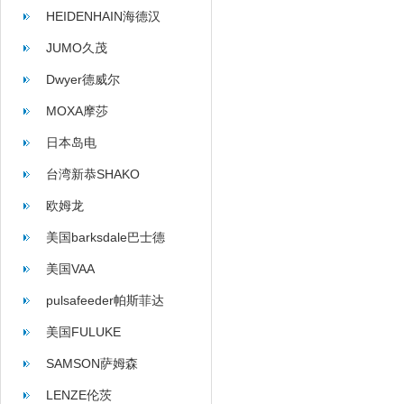
HEIDENHAIN海德汉
JUMO久茂
Dwyer德威尔
MOXA摩莎
日本岛电
台湾新恭SHAKO
欧姆龙
美国barksdale巴士德
美国VAA
pulsafeeder帕斯菲达
美国FULUKE
SAMSON萨姆森
LENZE伦茨