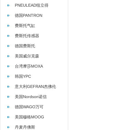
PNEULEAD纽立得
德国PANTRON
费斯托气缸
费斯托传感器
德国费斯托
美国威尔克森
WILKERSON
台湾摩莎MOXA
韩国YPC
意大利GEFRAN杰佛伦
美国Nordson诺信
德国WAGO万可
美国穆格MOOG
丹麦丹佛斯