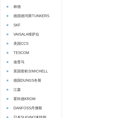
林德
德国德珂斯TUNKERS
SKF
VAISALA维萨拉
美国CCS
TESCOM
迪普马
英国密析尔MICHELL
德国DUNGS冬斯
江森
霍科德KROM
DANFOSS丹佛斯
日本SUGINO速技能