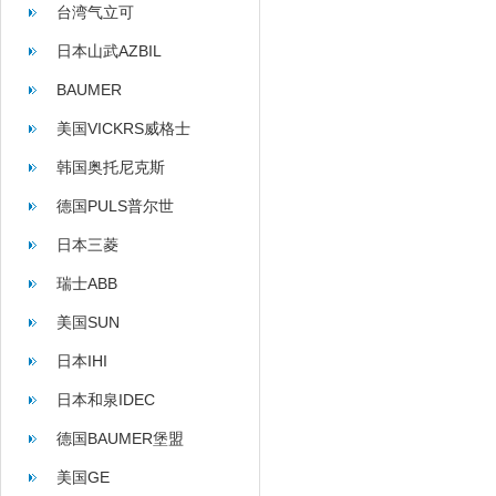
台湾气立可
日本山武AZBIL
BAUMER
美国VICKRS威格士
韩国奥托尼克斯
AUTONICS
德国PULS普尔世
日本三菱
瑞士ABB
美国SUN
日本IHI
日本和泉IDEC
德国BAUMER堡盟
美国GE