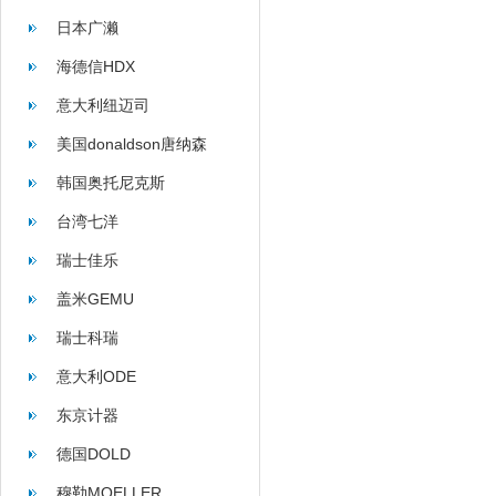
日本广濑
海德信HDX
意大利纽迈司
美国donaldson唐纳森
韩国奥托尼克斯
台湾七洋
瑞士佳乐
盖米GEMU
瑞士科瑞
意大利ODE
东京计器
德国DOLD
穆勒MOELLER