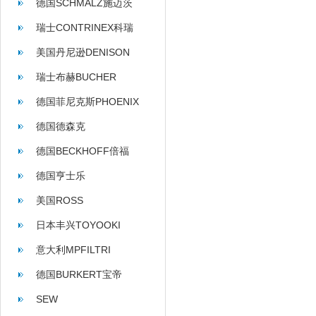
德国SCHMALZ施迈茨
瑞士CONTRINEX科瑞
美国丹尼逊DENISON
瑞士布赫BUCHER
德国菲尼克斯PHOENIX
德国德森克
德国BECKHOFF倍福
德国亨士乐
HENGSTLER
美国ROSS
日本丰兴TOYOOKI
意大利MPFILTRI
德国BURKERT宝帝
SEW