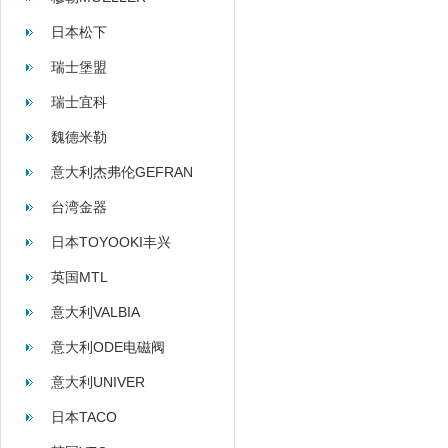
日本松下
瑞士堡盟
瑞士宜科
魏德米勒
意大利杰弗伦GEFRAN
台湾金器
日本TOYOOKI丰兴
英国MTL
意大利VALBIA
意大利ODE电磁阀
意大利UNIVER
日本TACO