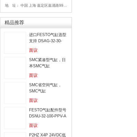
地 址： 中国 上海 嘉定区嘉涌路99弄6号713
精品推荐
进口FESTO气缸选型
支持 DSAG-32-30-
PPV-A
面议
SMC紧凑型气缸，日
本SMC气缸
面议
SMC省空间气缸，
SMC气缸
面议
FESTO气缸配件型号
DSNU-32-100-PPV-A
面议
P2HZ X4P 24VDC低