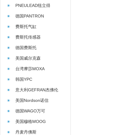
PNEULEAD纽立得
德国PANTRON
费斯托气缸
费斯托传感器
德国费斯托
美国威尔克森
WILKERSON
台湾摩莎MOXA
韩国YPC
意大利GEFRAN杰佛伦
美国Nordson诺信
德国WAGO万可
美国穆格MOOG
丹麦丹佛斯