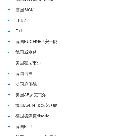
德国SICK
LENZE
E+H
德国EUCHNER安士能
德国威格勒
美国霍尼韦尔
德国倍福
法国施耐德
美国AB罗克韦尔
德国AVENTICS安沃驰
德国德森克disoric
德国KTR