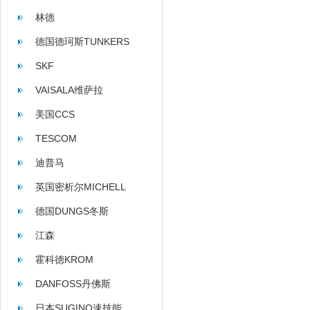
林德
德国德珂斯TUNKERS
SKF
VAISALA维萨拉
美国CCS
TESCOM
迪普马
英国密析尔MICHELL
德国DUNGS冬斯
江森
霍科德KROM
DANFOSS丹佛斯
日本SUGINO速技能