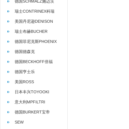
德国SCHMALZ施迈茨
瑞士CONTRINEX科瑞
美国丹尼逊DENISON
瑞士布赫BUCHER
德国菲尼克斯PHOENIX
德国德森克
德国BECKHOFF倍福
德国亨士乐
HENGSTLER
美国ROSS
日本丰兴TOYOOKI
意大利MPFILTRI
德国BURKERT宝帝
SEW