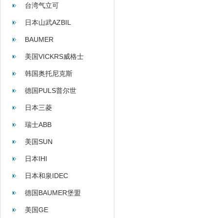
台湾气立可
日本山武AZBIL
BAUMER
美国VICKRS威格士
韩国奥托尼克斯
AUTONICS
德国PULS普尔世
日本三菱
瑞士ABB
美国SUN
日本IHI
日本和泉IDEC
德国BAUMER堡盟
美国GE