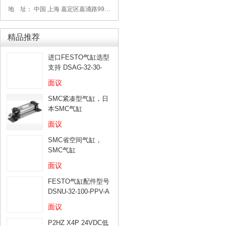
地 址： 中国 上海 嘉定区嘉涌路99弄6号713
精品推荐
进口FESTO气缸选型
支持 DSAG-32-30-
PPV-A
面议
SMC紧凑型气缸，日
本SMC气缸
面议
SMC省空间气缸，
SMC气缸
面议
FESTO气缸配件型号
DSNU-32-100-PPV-A
面议
P2HZ X4P 24VDC低