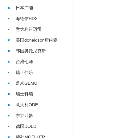
日本广濑
海德信HDX
意大利纽迈司
美国donaldson唐纳森
韩国奥托尼克斯
台湾七洋
瑞士佳乐
盖米GEMU
瑞士科瑞
意大利ODE
东京计器
德国DOLD
穆勒MOELLER