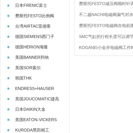
费斯托FESTO减压阀顺时
日本FRENIC富士
不二越NACHI电磁阀漏气对
费斯托FESTO比例阀
费斯托FESTO电磁阀在电机
台湾AIRTAC亚德客
德国SIEMENS西门子
SMC气缸的行程长度可以调
德国HERION海隆
KOGANEI小金井电磁阀工
美国BANNER邦纳
美国SOR索尔
韩国THK
ENDRESS+HAUSER
美国JOUCOMATIC捷高
日本DAIKIN大金
美国EATON-VICKERS
KURODA黑田精工