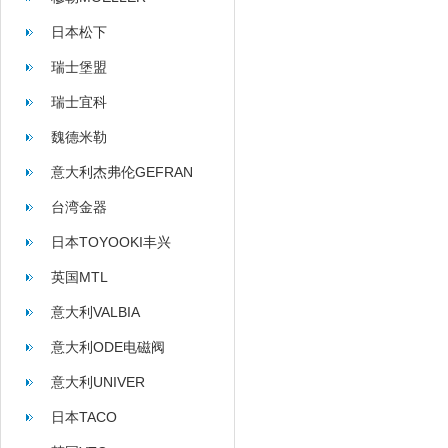
日本松下
瑞士堡盟
瑞士宜科
魏德米勒
意大利杰弗伦GEFRAN
台湾金器
日本TOYOOKI丰兴
英国MTL
意大利VALBIA
意大利ODE电磁阀
意大利UNIVER
日本TACO