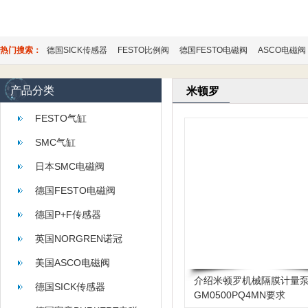
热门搜索：
德国SICK传感器
FESTO比例阀
德国FESTO电磁阀
ASCO电磁阀
产品分类
米顿罗
FESTO气缸
SMC气缸
日本SMC电磁阀
德国FESTO电磁阀
德国P+F传感器
英国NORGREN诺冠
美国ASCO电磁阀
介绍米顿罗机械隔膜计量
德国SICK传感器
GM0500PQ4MN要求