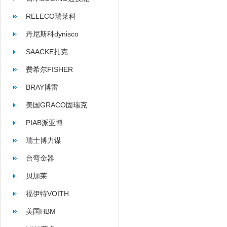
RELECO瑞莱科
丹尼斯科dynisco
SAACKE扎克
费希尔FISHER
BRAY博雷
美国GRACO固瑞克
PIAB派亚博
瑞士博力谋
台弯金器
贝加莱
福伊特VOITH
美国HBM