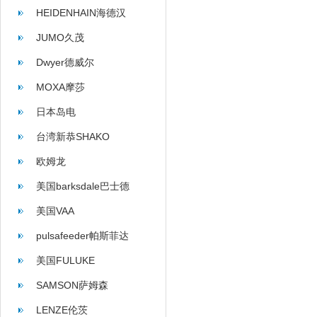
HEIDENHAIN海德汉
JUMO久茂
Dwyer德威尔
MOXA摩莎
日本岛电
台湾新恭SHAKO
欧姆龙
美国barksdale巴士德
美国VAA
pulsafeeder帕斯菲达
美国FULUKE
SAMSON萨姆森
LENZE伦茨