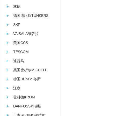
林德
德国德珂斯TUNKERS
SKF
VAISALA维萨拉
美国CCS
TESCOM
迪普马
英国密析尔MICHELL
德国DUNGS冬斯
江森
霍科德KROM
DANFOSS丹佛斯
日本SUGINO速技能