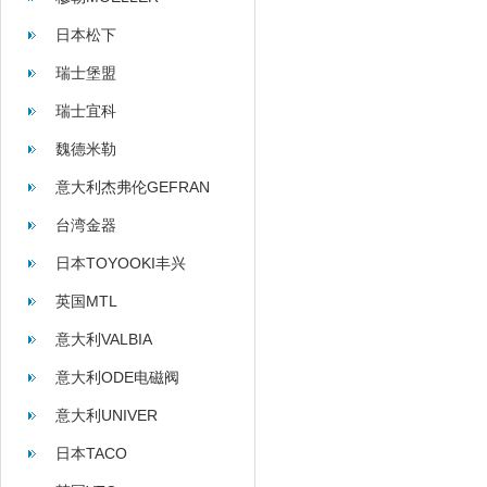
日本松下
瑞士堡盟
瑞士宜科
魏德米勒
意大利杰弗伦GEFRAN
台湾金器
日本TOYOOKI丰兴
英国MTL
意大利VALBIA
意大利ODE电磁阀
意大利UNIVER
日本TACO