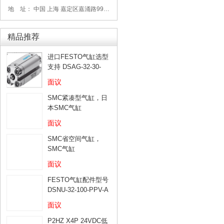
地 址： 中国 上海 嘉定区嘉涌路99弄6号713
精品推荐
进口FESTO气缸选型
支持 DSAG-32-30-
PPV-A
面议
SMC紧凑型气缸，日
本SMC气缸
面议
SMC省空间气缸，
SMC气缸
面议
FESTO气缸配件型号
DSNU-32-100-PPV-A
面议
P2HZ X4P 24VDC低