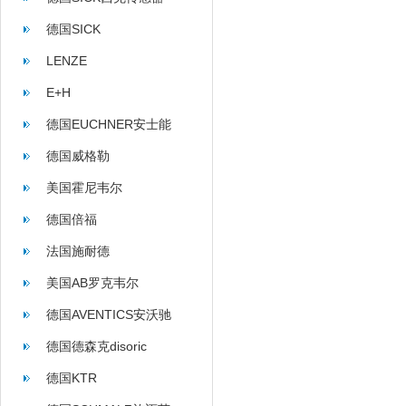
德国SICK
LENZE
E+H
德国EUCHNER安士能
德国威格勒
美国霍尼韦尔
德国倍福
法国施耐德
美国AB罗克韦尔
德国AVENTICS安沃驰
德国德森克disoric
德国KTR