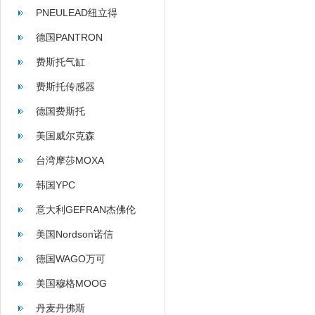
PNEULEAD纽立得
德国PANTRON
费斯托气缸
费斯托传感器
德国费斯托
美国威尔克森
WILKERSON
台湾摩莎MOXA
韩国YPC
意大利GEFRAN杰佛伦
美国Nordson诺信
德国WAGO万可
美国穆格MOOG
丹麦丹佛斯