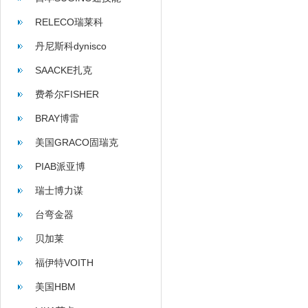
RELECO瑞莱科
丹尼斯科dynisco
SAACKE扎克
费希尔FISHER
BRAY博雷
美国GRACO固瑞克
PIAB派亚博
瑞士博力谋
台弯金器
贝加莱
福伊特VOITH
美国HBM