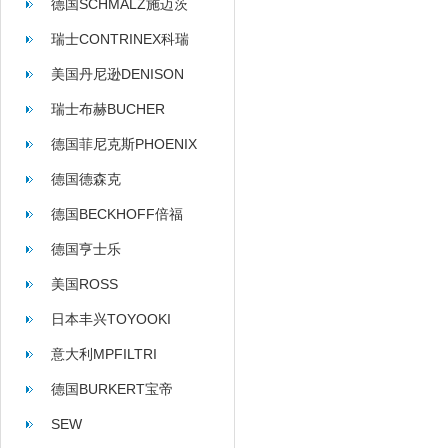
德国SCHMALZ施迈茨
瑞士CONTRINEX科瑞
美国丹尼逊DENISON
瑞士布赫BUCHER
德国菲尼克斯PHOENIX
德国德森克
德国BECKHOFF倍福
德国亨士乐
HENGSTLER
美国ROSS
日本丰兴TOYOOKI
意大利MPFILTRI
德国BURKERT宝帝
SEW