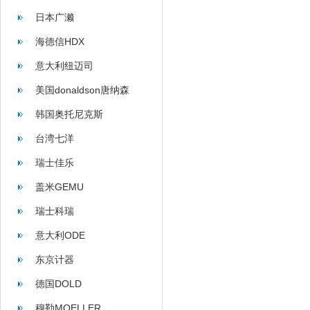
日本广濑
海德信HDX
意大利纽迈司
美国donaldson唐纳森
韩国奥托尼克斯
台湾七洋
瑞士佳乐
盖米GEMU
瑞士科瑞
意大利ODE
东京计器
德国DOLD
穆勒MOELLER