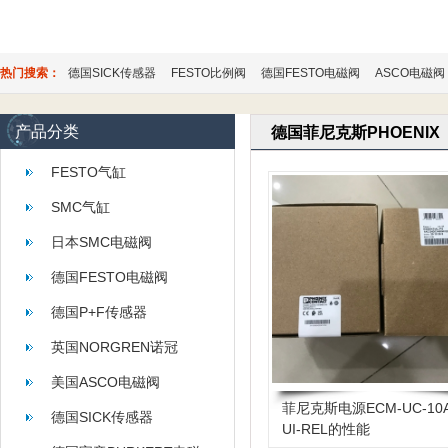
热门搜索：
德国SICK传感器
FESTO比例阀
德国FESTO电磁阀
ASCO电磁阀
产品分类
德国菲尼克斯PHOENIX
FESTO气缸
SMC气缸
日本SMC电磁阀
德国FESTO电磁阀
德国P+F传感器
英国NORGREN诺冠
美国ASCO电磁阀
菲尼克斯电源ECM-UC-10A
德国SICK传感器
UI-REL的性能