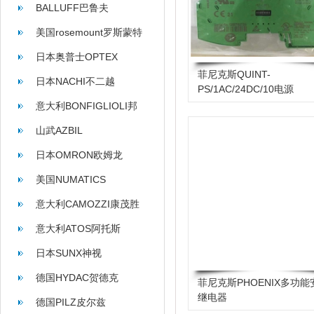
BALLUFF巴鲁夫
美国rosemount罗斯蒙特
日本奥普士OPTEX
菲尼克斯QUINT-
日本NACHI不二越
PS/1AC/24DC/10电源
2866763
意大利BONFIGLIOLI邦
飞利
山武AZBIL
日本OMRON欧姆龙
美国NUMATICS
意大利CAMOZZI康茂胜
意大利ATOS阿托斯
日本SUNX神视
德国HYDAC贺德克
菲尼克斯PHOENIX多功能
继电器
德国PILZ皮尔兹