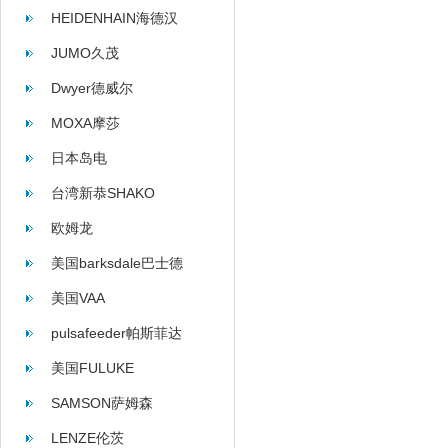
HEIDENHAIN海德汉
JUMO久茂
Dwyer德威尔
MOXA摩莎
日本岛电
台湾新恭SHAKO
欧姆龙
美国barksdale巴士德
美国VAA
pulsafeeder帕斯菲达
美国FULUKE
SAMSON萨姆森
LENZE伦茨