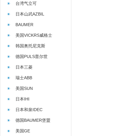
台湾气立可
日本山武AZBIL
BAUMER
美国VICKRS威格士
韩国奥托尼克斯
AUTONICS
德国PULS普尔世
日本三菱
瑞士ABB
美国SUN
日本IHI
日本和泉IDEC
德国BAUMER堡盟
美国GE