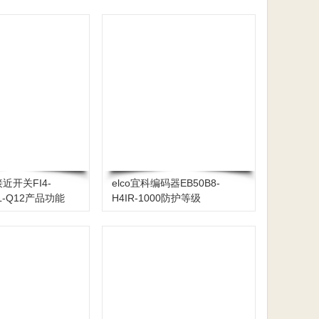
近开关FI4-
elco宜科编码器EB50B8-
6L-Q12产品功能
H4IR-1000防护等级