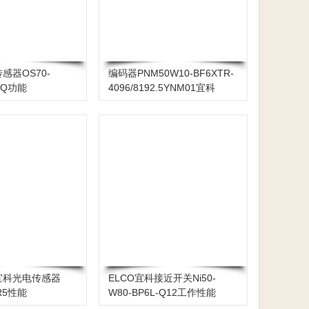
感器OS70-
编码器PNM50W10-BF6XTR-
P6Q功能
4096/8192.5YNM01宜科
ELCO
宜科光电传感器
ELCO宜科接近开关Ni50-
VR5性能
W80-BP6L-Q12工作性能