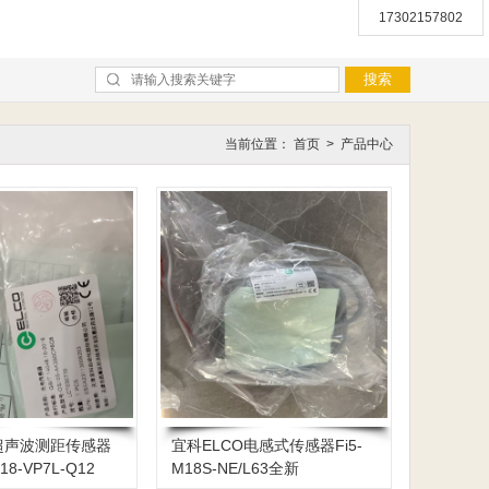
17302157802
当前位置：
首页
>
产品中心
科超声波测距传感器
宜科ELCO电感式传感器Fi5-
18-VP7L-Q12
M18S-NE/L63全新