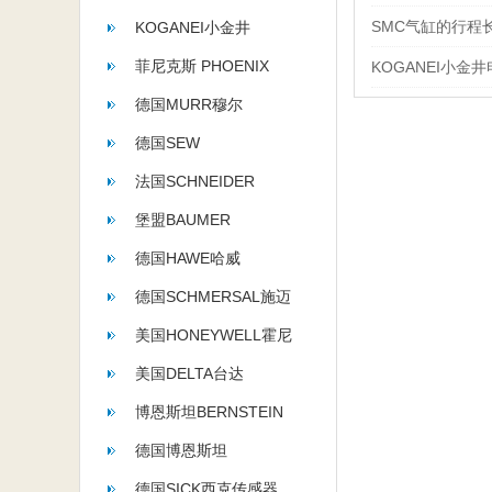
SMC气缸的行程
KOGANEI小金井
菲尼克斯 PHOENIX
KOGANEI小金
CONTACT
德国MURR穆尔
德国SEW
法国SCHNEIDER
堡盟BAUMER
德国HAWE哈威
德国SCHMERSAL施迈
赛
美国HONEYWELL霍尼
韦尔
美国DELTA台达
博恩斯坦BERNSTEIN
德国博恩斯坦
BERNSTEIN
德国SICK西克传感器