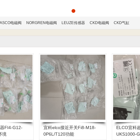
ASCO电磁阀
NORGREN电磁阀
LEUZE传感器
CKD电磁阀
CKD气缸
FI4-G12-
宜科elco接近开关Fi8-M18-
ELCO宜
作环境
0P6L/T120功能
UKS1000-G