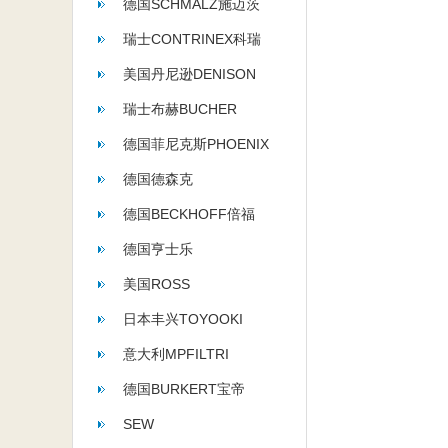
德国SCHMALZ施迈茨
瑞士CONTRINEX科瑞
美国丹尼逊DENISON
瑞士布赫BUCHER
德国菲尼克斯PHOENIX
德国德森克
德国BECKHOFF倍福
德国亨士乐
HENGSTLER
美国ROSS
日本丰兴TOYOOKI
意大利MPFILTRI
德国BURKERT宝帝
SEW