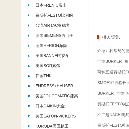
日本FRENIC富士
费斯托FESTO比例阀
台湾AIRTAC亚德客
德国SIEMENS西门子
相关资讯
德国HERION海隆
介绍几种常见的德
美国BANNER邦纳
宝德BURKER
美国SOR索尔
两种五通费斯托F
韩国THK
SMC气缸行程长
ENDRESS+HAUSER
BURKERT宝德
美国JOUCOMATIC捷高
费斯托FESTO
日本DAIKIN大金
不二越NACHI
美国EATON-VICKERS
费斯托FESTO
KURODA黑田精工