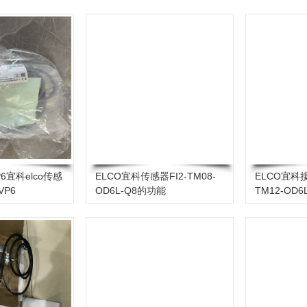
P6宜科elco传感
ELCO宜科传感器FI2-TM08-
ELCO宜科接
VP6
OD6L-Q8的功能
TM12-OD