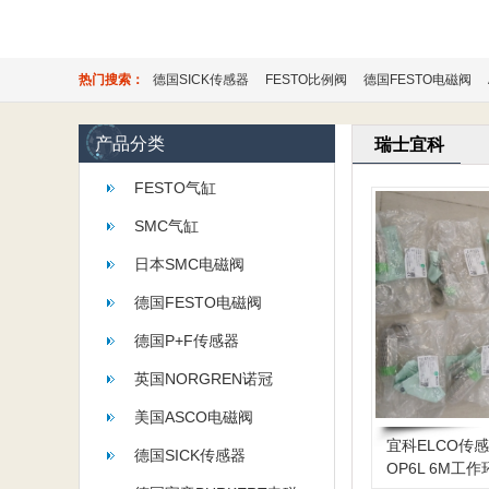
热门搜索：
德国SICK传感器
FESTO比例阀
德国FESTO电磁阀
产品分类
瑞士宜科
FESTO气缸
SMC气缸
日本SMC电磁阀
德国FESTO电磁阀
德国P+F传感器
英国NORGREN诺冠
美国ASCO电磁阀
宜科ELCO传感器
德国SICK传感器
OP6L 6M工