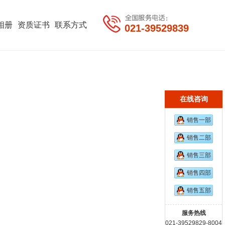
相册
资质证书
联系方式
021-39529839
在线咨询
销售一部
销售二部
销售三部
销售四部
销售五部
服务热线
021-39529829-8004