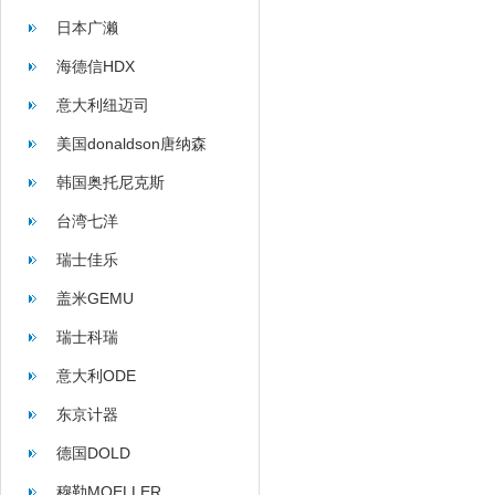
日本广濑
海德信HDX
意大利纽迈司
美国donaldson唐纳森
韩国奥托尼克斯
台湾七洋
瑞士佳乐
盖米GEMU
瑞士科瑞
意大利ODE
东京计器
德国DOLD
穆勒MOELLER