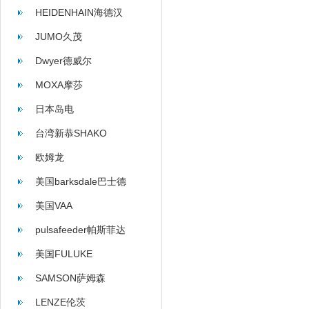
HEIDENHAIN海德汉
JUMO久茂
Dwyer德威尔
MOXA摩莎
日本岛电
台湾新恭SHAKO
欧姆龙
美国barksdale巴士德
美国VAA
pulsafeeder帕斯菲达
美国FULUKE
SAMSON萨姆森
LENZE伦茨