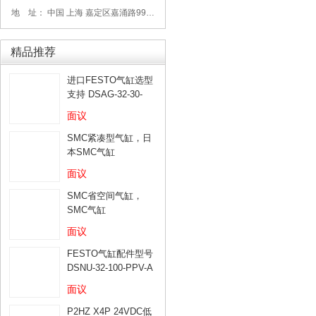
地 址： 中国 上海 嘉定区嘉涌路99弄6号713
精品推荐
进口FESTO气缸选型
支持 DSAG-32-30-
PPV-A
面议
SMC紧凑型气缸，日
本SMC气缸
面议
SMC省空间气缸，
SMC气缸
面议
FESTO气缸配件型号
DSNU-32-100-PPV-A
面议
P2HZ X4P 24VDC低