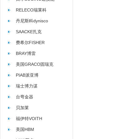
RELECO瑞莱科
丹尼斯科dynisco
SAACKE扎克
费希尔FISHER
BRAY博雷
美国GRACO固瑞克
PIAB派亚博
瑞士博力谋
台弯金器
贝加莱
福伊特VOITH
美国HBM