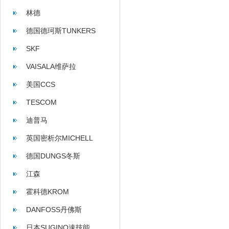
林德
德国德珂斯TUNKERS
SKF
VAISALA维萨拉
美国CCS
TESCOM
迪普马
英国密析尔MICHELL
德国DUNGS冬斯
江森
霍科德KROM
DANFOSS丹佛斯
日本SUGINO速技能