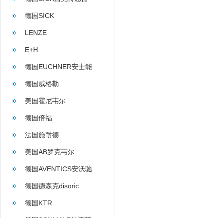
德国SICK
LENZE
E+H
德国EUCHNER安士能
德国威格勒
美国霍尼韦尔
德国倍福
法国施耐德
美国AB罗克韦尔
德国AVENTICS安沃驰
德国德森克disoric
德国KTR