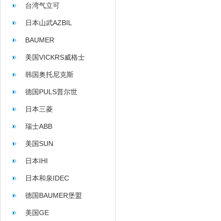
台湾气立可
日本山武AZBIL
BAUMER
美国VICKRS威格士
韩国奥托尼克斯
AUTONICS
德国PULS普尔世
日本三菱
瑞士ABB
美国SUN
日本IHI
日本和泉IDEC
德国BAUMER堡盟
美国GE