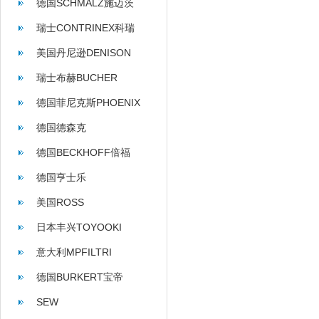
德国SCHMALZ施迈茨
瑞士CONTRINEX科瑞
美国丹尼逊DENISON
瑞士布赫BUCHER
德国菲尼克斯PHOENIX
德国德森克
德国BECKHOFF倍福
德国亨士乐
HENGSTLER
美国ROSS
日本丰兴TOYOOKI
意大利MPFILTRI
德国BURKERT宝帝
SEW