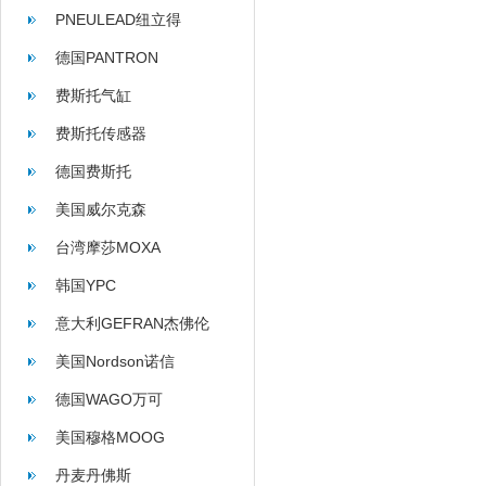
PNEULEAD纽立得
德国PANTRON
费斯托气缸
费斯托传感器
德国费斯托
美国威尔克森
WILKERSON
台湾摩莎MOXA
韩国YPC
意大利GEFRAN杰佛伦
美国Nordson诺信
德国WAGO万可
美国穆格MOOG
丹麦丹佛斯