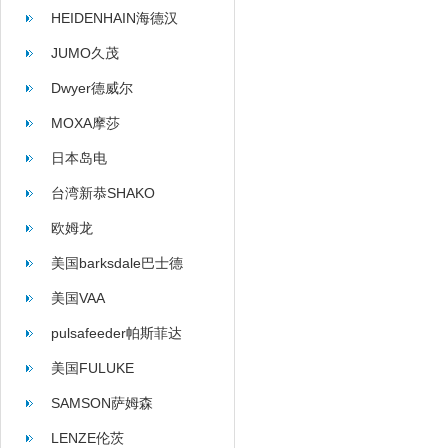
HEIDENHAIN海德汉
JUMO久茂
Dwyer德威尔
MOXA摩莎
日本岛电
台湾新恭SHAKO
欧姆龙
美国barksdale巴士德
美国VAA
pulsafeeder帕斯菲达
美国FULUKE
SAMSON萨姆森
LENZE伦茨