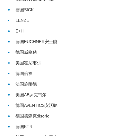
德国SICK
LENZE
E+H
德国EUCHNER安士能
德国威格勒
美国霍尼韦尔
德国倍福
法国施耐德
美国AB罗克韦尔
德国AVENTICS安沃驰
德国德森克disoric
德国KTR