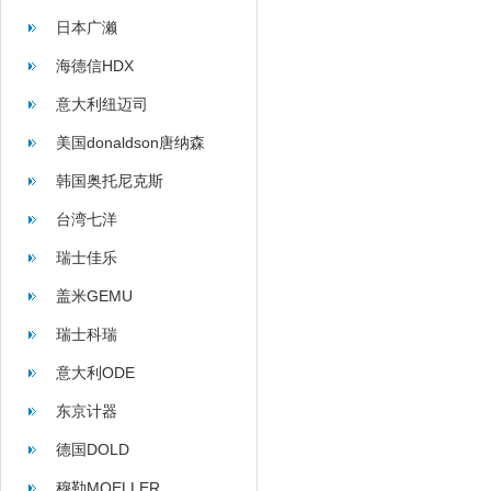
日本广濑
海德信HDX
意大利纽迈司
美国donaldson唐纳森
韩国奥托尼克斯
台湾七洋
瑞士佳乐
盖米GEMU
瑞士科瑞
意大利ODE
东京计器
德国DOLD
穆勒MOELLER