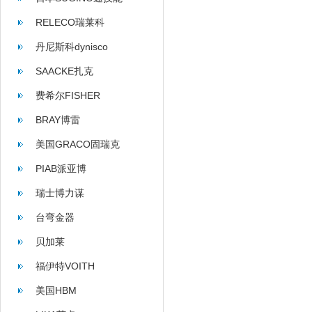
RELECO瑞莱科
丹尼斯科dynisco
SAACKE扎克
费希尔FISHER
BRAY博雷
美国GRACO固瑞克
PIAB派亚博
瑞士博力谋
台弯金器
贝加莱
福伊特VOITH
美国HBM