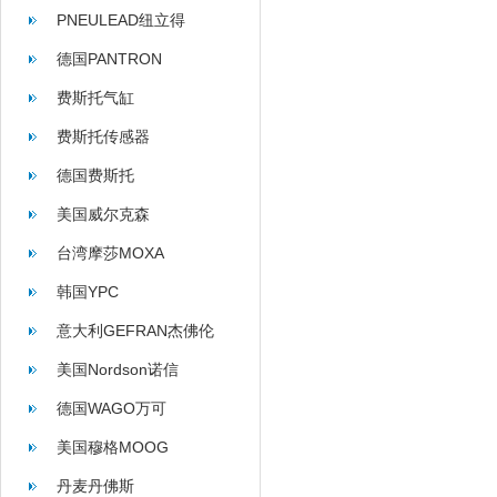
PNEULEAD纽立得
德国PANTRON
费斯托气缸
费斯托传感器
德国费斯托
美国威尔克森
WILKERSON
台湾摩莎MOXA
韩国YPC
意大利GEFRAN杰佛伦
美国Nordson诺信
德国WAGO万可
美国穆格MOOG
丹麦丹佛斯