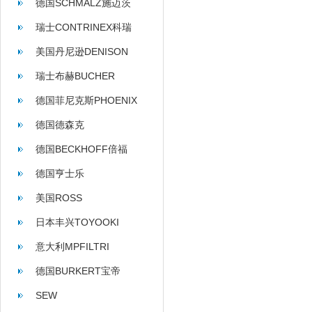
德国SCHMALZ施迈茨
瑞士CONTRINEX科瑞
美国丹尼逊DENISON
瑞士布赫BUCHER
德国菲尼克斯PHOENIX
德国德森克
德国BECKHOFF倍福
德国亨士乐
HENGSTLER
美国ROSS
日本丰兴TOYOOKI
意大利MPFILTRI
德国BURKERT宝帝
SEW