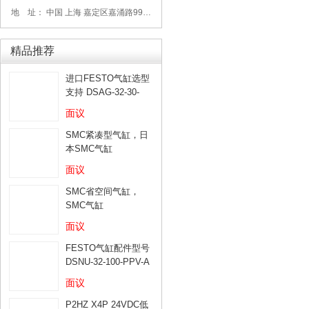
地 址： 中国 上海 嘉定区嘉涌路99弄6号713
精品推荐
进口FESTO气缸选型
支持 DSAG-32-30-
PPV-A
面议
SMC紧凑型气缸，日
本SMC气缸
面议
SMC省空间气缸，
SMC气缸
面议
FESTO气缸配件型号
DSNU-32-100-PPV-A
面议
P2HZ X4P 24VDC低