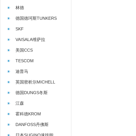
林德
德国德珂斯TUNKERS
SKF
VAISALA维萨拉
美国CCS
TESCOM
迪普马
英国密析尔MICHELL
德国DUNGS冬斯
江森
霍科德KROM
DANFOSS丹佛斯
日本SUGINO速技能