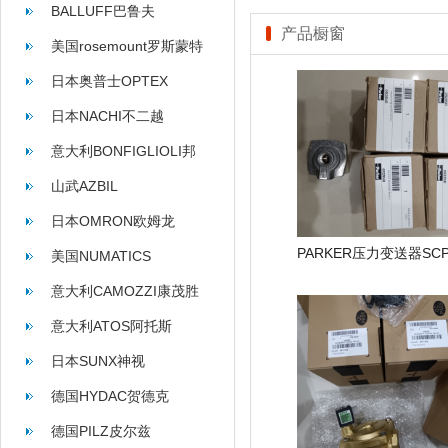
BALLUFF巴鲁夫
产品橱窗
美国rosemount罗斯蒙特
日本奥普士OPTEX
日本NACHI不二越
意大利BONFIGLIOLI邦
飞利
山武AZBIL
日本OMRON欧姆龙
美国NUMATICS
意大利CAMOZZI康茂胜
意大利ATOS阿托斯
日本SUNX神视
德国HYDAC贺德克
德国PILZ皮尔兹