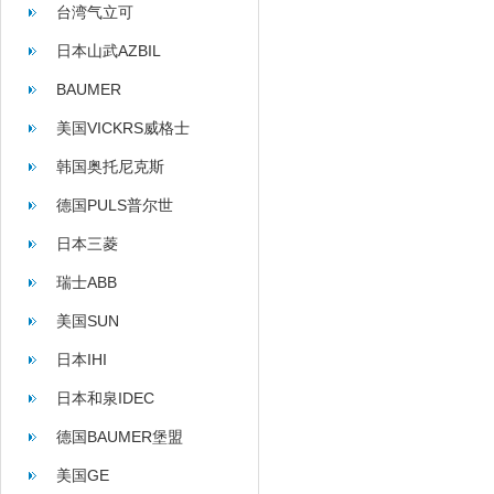
台湾气立可
日本山武AZBIL
BAUMER
美国VICKRS威格士
韩国奥托尼克斯
AUTONICS
德国PULS普尔世
日本三菱
瑞士ABB
美国SUN
日本IHI
日本和泉IDEC
德国BAUMER堡盟
美国GE