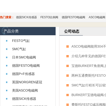
热门搜索：
德国SICK传感器
FESTO比例阀
德国FESTO电磁阀
ASCO电磁阀
产品分类
公司动态
FESTO气缸
ASCO电磁阀能用304不
SMC气缸
介绍几种常见的德国FE
日本SMC电磁阀
德国FESTO电磁阀
宝德BURKERT角座
德国P+F传感器
两种五通费斯托FEST
英国NORGREN诺冠
SMC气缸行程长可以缩
美国ASCO电磁阀
BURKERT宝德电磁
德国SICK传感器
费斯托FESTO减压阀