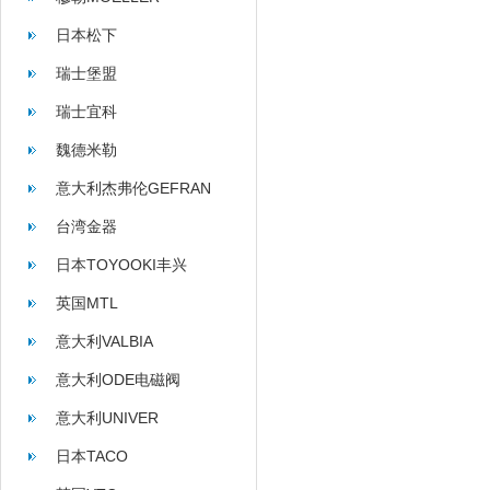
日本松下
瑞士堡盟
瑞士宜科
魏德米勒
意大利杰弗伦GEFRAN
台湾金器
日本TOYOOKI丰兴
英国MTL
意大利VALBIA
意大利ODE电磁阀
意大利UNIVER
日本TACO