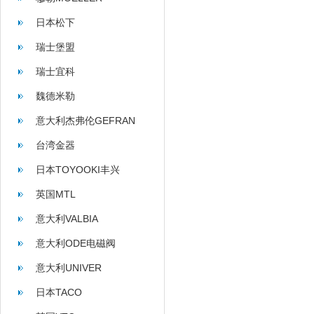
日本松下
瑞士堡盟
瑞士宜科
魏德米勒
意大利杰弗伦GEFRAN
台湾金器
日本TOYOOKI丰兴
英国MTL
意大利VALBIA
意大利ODE电磁阀
意大利UNIVER
日本TACO