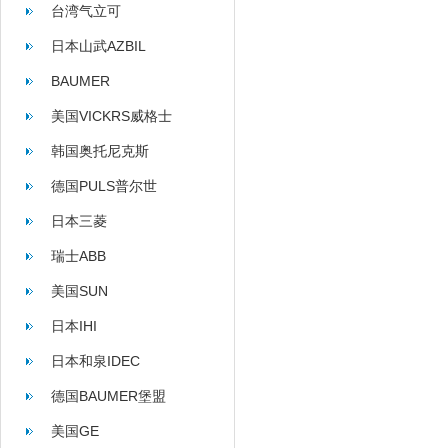
台湾气立可
日本山武AZBIL
BAUMER
美国VICKRS威格士
韩国奥托尼克斯
AUTONICS
德国PULS普尔世
日本三菱
瑞士ABB
美国SUN
日本IHI
日本和泉IDEC
德国BAUMER堡盟
美国GE