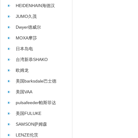
HEIDENHAIN海德汉
JUMO久茂
Dwyer德威尔
MOXA摩莎
日本岛电
台湾新恭SHAKO
欧姆龙
美国barksdale巴士德
美国VAA
pulsafeeder帕斯菲达
美国FULUKE
SAMSON萨姆森
LENZE伦茨