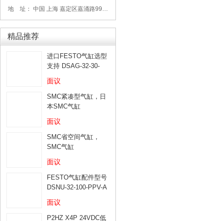
地 址： 中国 上海 嘉定区嘉涌路99弄6号713
精品推荐
进口FESTO气缸选型
支持 DSAG-32-30-
PPV-A
面议
SMC紧凑型气缸，日
本SMC气缸
面议
SMC省空间气缸，
SMC气缸
面议
FESTO气缸配件型号
DSNU-32-100-PPV-A
面议
P2HZ X4P 24VDC低