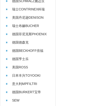
德国SCHMALZ施迈茨
瑞士CONTRINEX科瑞
美国丹尼逊DENISON
瑞士布赫BUCHER
德国菲尼克斯PHOENIX
德国德森克
德国BECKHOFF倍福
德国亨士乐
HENGSTLER
美国ROSS
日本丰兴TOYOOKI
意大利MPFILTRI
德国BURKERT宝帝
SEW