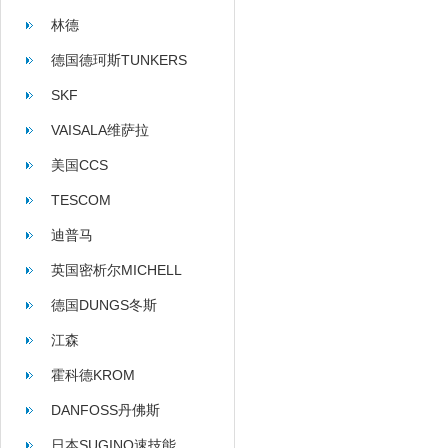
林德
德国德珂斯TUNKERS
SKF
VAISALA维萨拉
美国CCS
TESCOM
迪普马
英国密析尔MICHELL
德国DUNGS冬斯
江森
霍科德KROM
DANFOSS丹佛斯
日本SUGINO速技能