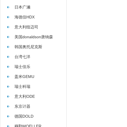
日本广濑
海德信HDX
意大利纽迈司
美国donaldson唐纳森
韩国奥托尼克斯
台湾七洋
瑞士佳乐
盖米GEMU
瑞士科瑞
意大利ODE
东京计器
德国DOLD
穆勒MOELLER