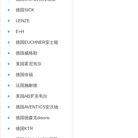
德国SICK
LENZE
E+H
德国EUCHNER安士能
德国威格勒
美国霍尼韦尔
德国倍福
法国施耐德
美国AB罗克韦尔
德国AVENTICS安沃驰
德国德森克disoric
德国KTR