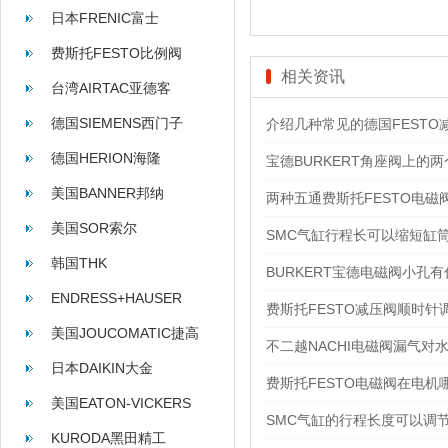
日本FRENIC富士
费斯托FESTO比例阀
相关资讯
台湾AIRTAC亚德客
德国SIEMENS西门子
介绍几种常见的德国FESTO
德国HERION海隆
宝德BURKERT角座阀上的
美国BANNER邦纳
两种五通费斯托FESTO电
美国SOR索尔
SMC气缸行程长可以缩短缸
韩国THK
BURKERT宝德电磁阀小孔
ENDRESS+HAUSER
费斯托FESTO减压阀顺时
美国JOUCOMATIC捷高
不二越NACHI电磁阀漏气对
日本DAIKIN大金
费斯托FESTO电磁阀在电机
美国EATON-VICKERS
SMC气缸的行程长度可以调
KURODA黑田精工