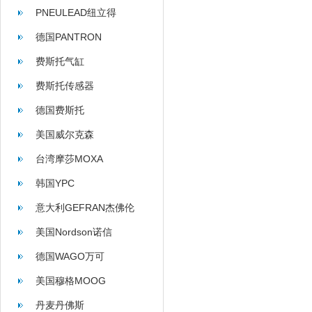
PNEULEAD纽立得
德国PANTRON
费斯托气缸
费斯托传感器
德国费斯托
美国威尔克森
WILKERSON
台湾摩莎MOXA
韩国YPC
意大利GEFRAN杰佛伦
美国Nordson诺信
德国WAGO万可
美国穆格MOOG
丹麦丹佛斯