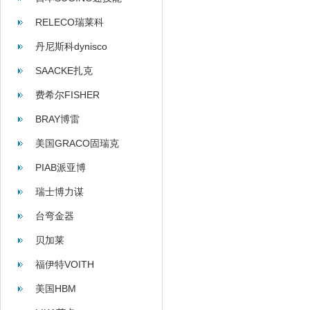
RELECO瑞莱科
丹尼斯科dynisco
SAACKE扎克
费希尔FISHER
BRAY博雷
美国GRACO固瑞克
PIAB派亚博
瑞士博力谋
台弯金器
贝加莱
福伊特VOITH
美国HBM