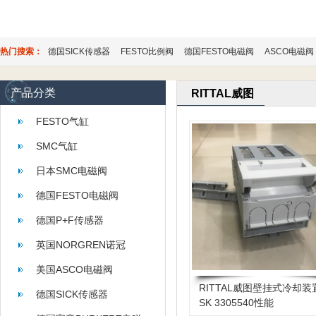
热门搜索：
德国SICK传感器
FESTO比例阀
德国FESTO电磁阀
ASCO电磁阀
产品分类
RITTAL威图
FESTO气缸
SMC气缸
日本SMC电磁阀
德国FESTO电磁阀
德国P+F传感器
英国NORGREN诺冠
美国ASCO电磁阀
RITTAL威图壁挂式冷却装
德国SICK传感器
SK 3305540性能