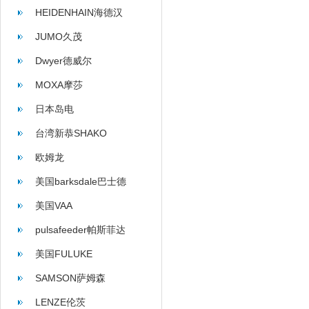
HEIDENHAIN海德汉
JUMO久茂
Dwyer德威尔
MOXA摩莎
日本岛电
台湾新恭SHAKO
欧姆龙
美国barksdale巴士德
美国VAA
pulsafeeder帕斯菲达
美国FULUKE
SAMSON萨姆森
LENZE伦茨