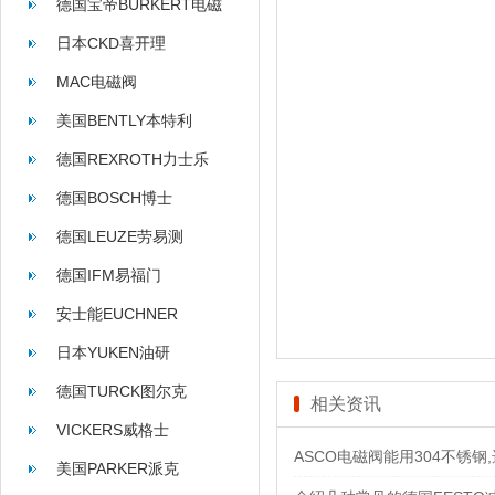
德国宝帝BURKERT电磁
阀
日本CKD喜开理
MAC电磁阀
美国BENTLY本特利
德国REXROTH力士乐
德国BOSCH博士
德国LEUZE劳易测
德国IFM易福门
安士能EUCHNER
日本YUKEN油研
德国TURCK图尔克
相关资讯
VICKERS威格士
ASCO电磁阀能用304不锈钢,
美国PARKER派克