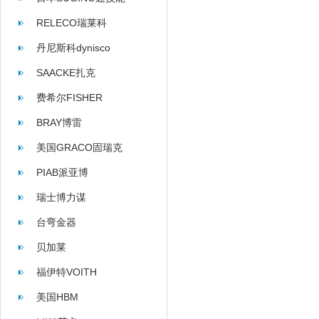
RELECO瑞莱科
丹尼斯科dynisco
SAACKE扎克
费希尔FISHER
BRAY博雷
美国GRACO固瑞克
PIAB派亚博
瑞士博力谋
台弯金器
贝加莱
福伊特VOITH
美国HBM