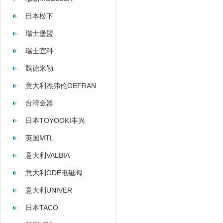
日本松下
瑞士堡盟
瑞士宜科
魏德米勒
意大利杰弗伦GEFRAN
台湾金器
日本TOYOOKI丰兴
英国MTL
意大利VALBIA
意大利ODE电磁阀
意大利UNIVER
日本TACO