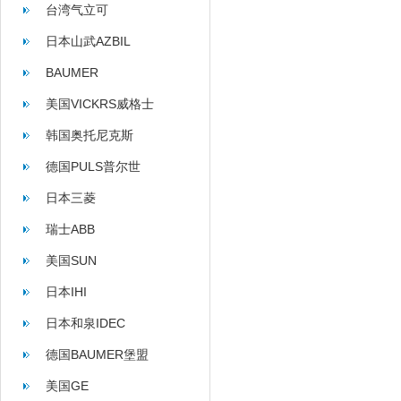
台湾气立可
日本山武AZBIL
BAUMER
美国VICKRS威格士
韩国奥托尼克斯
AUTONICS
德国PULS普尔世
日本三菱
瑞士ABB
美国SUN
日本IHI
日本和泉IDEC
德国BAUMER堡盟
美国GE