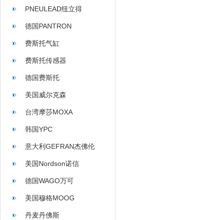
PNEULEAD纽立得
德国PANTRON
费斯托气缸
费斯托传感器
德国费斯托
美国威尔克森
WILKERSON
台湾摩莎MOXA
韩国YPC
意大利GEFRAN杰佛伦
美国Nordson诺信
德国WAGO万可
美国穆格MOOG
丹麦丹佛斯