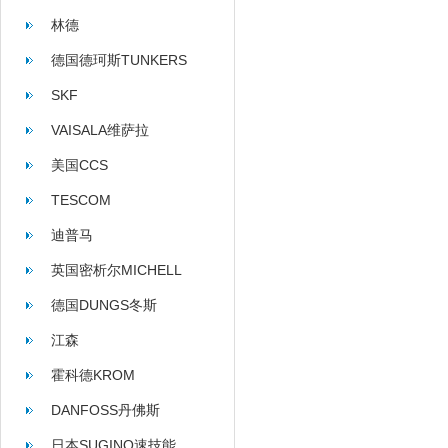
林德
德国德珂斯TUNKERS
SKF
VAISALA维萨拉
美国CCS
TESCOM
迪普马
英国密析尔MICHELL
德国DUNGS冬斯
江森
霍科德KROM
DANFOSS丹佛斯
日本SUGINO速技能