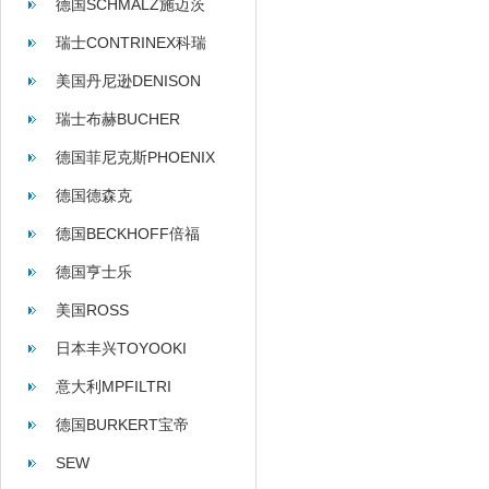
德国SCHMALZ施迈茨
瑞士CONTRINEX科瑞
美国丹尼逊DENISON
瑞士布赫BUCHER
德国菲尼克斯PHOENIX
德国德森克
德国BECKHOFF倍福
德国亨士乐
HENGSTLER
美国ROSS
日本丰兴TOYOOKI
意大利MPFILTRI
德国BURKERT宝帝
SEW