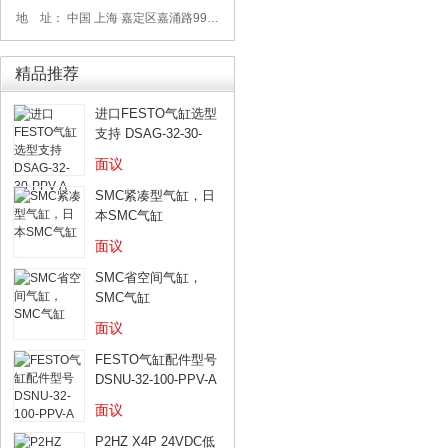
地 址： 中国 上海 嘉定区嘉涌路99弄6号713
精品推荐
进口FESTO气缸选型
支持 DSAG-32-30-
PPV-A
面议
SMC紧凑型气缸，日
本SMC气缸
面议
SMC省空间气缸，
SMC气缸
面议
FESTO气缸配件型号
DSNU-32-100-PPV-A
面议
P2HZ X4P 24VDC低