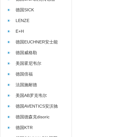
德国SICK
LENZE
E+H
德国EUCHNER安士能
德国威格勒
美国霍尼韦尔
德国倍福
法国施耐德
美国AB罗克韦尔
德国AVENTICS安沃驰
德国德森克disoric
德国KTR