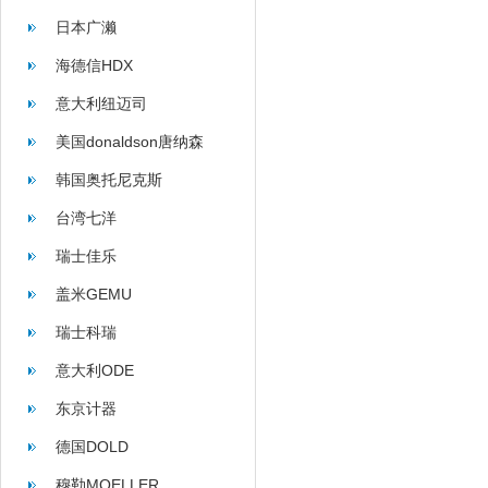
日本广濑
海德信HDX
意大利纽迈司
美国donaldson唐纳森
韩国奥托尼克斯
台湾七洋
瑞士佳乐
盖米GEMU
瑞士科瑞
意大利ODE
东京计器
德国DOLD
穆勒MOELLER