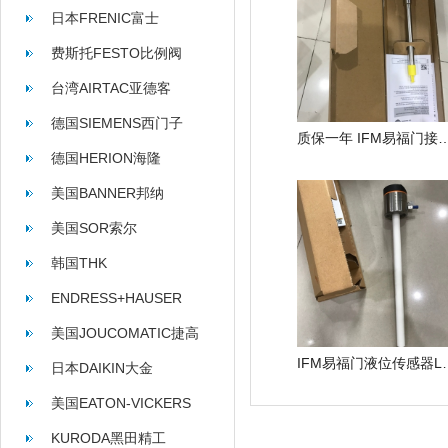
日本FRENIC富士
费斯托FESTO比例阀
台湾AIRTAC亚德客
德国SIEMENS西门子
质保一年 IFM易福门接近开关
德国HERION海隆
美国BANNER邦纳
美国SOR索尔
韩国THK
ENDRESS+HAUSER
美国JOUCOMATIC捷高
IFM易福门液位传
日本DAIKIN大金
美国EATON-VICKERS
KURODA黑田精工