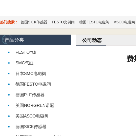
热门搜索：
德国SICK传感器
FESTO比例阀
德国FESTO电磁阀
ASCO电磁阀
产品分类
公司动态
FESTO气缸
费
SMC气缸
日本SMC电磁阀
德国FESTO电磁阀
德国P+F传感器
英国NORGREN诺冠
美国ASCO电磁阀
德国SICK传感器