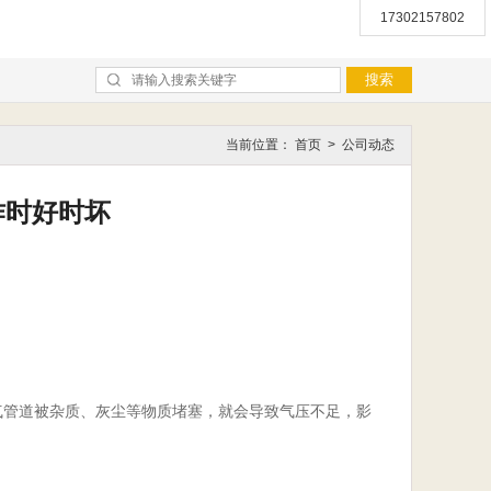
17302157802
当前位置：
首页
>
公司动态
作时好时坏
气管道被杂质、灰尘等物质堵塞，就会导致气压不足，影