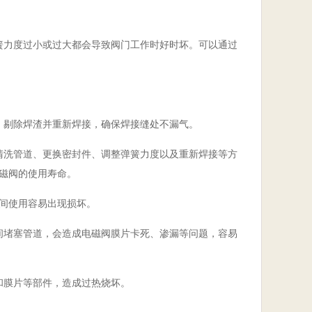
簧力度过小或过大都会导致阀门工作时好时坏。可以通过
，剔除焊渣并重新焊接，确保焊接缝处不漏气。
清洗管道、更换密封件、调整弹簧力度以及重新焊接等方
磁阀的使用寿命。
间使用容易出现损坏。
间堵塞管道，会造成电磁阀膜片卡死、渗漏等问题，容易
和膜片等部件，造成过热烧坏。