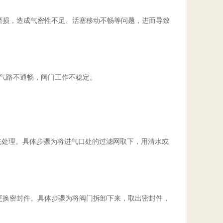
磨损，造成气密性不足、活塞移动不畅等问题，进而导致
气路不通畅，阀门工作不稳定。
洗处理。具体步骤为将进气口处的过滤网取下，用清水或
更换密封件。具体步骤为将阀门拆卸下来，取出密封件，