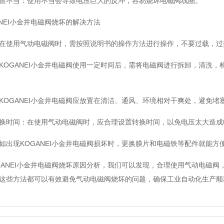
不当：使用不当会导致电压巨大的反冲，容易烧坏电磁阀线圈。
EI小金井电磁阀烧坏的解决方法
使用气动电磁阀时，需按照说明书的操作方法进行操作，不要过载，过
GANEI小金井电磁阀使用一定时间后，需将电磁阀进行拆卸，清洗，
GANEI小金井电磁阀应放置在清洁、通风、环境相对干爽处，避免堵
时间：在使用气动电磁阀时，应合理设置转换时间，以免电压太大造成
现KOGANEI小金井电磁阀损坏时，更换膜片和电磁铁等配件就能方便
NEI小金井电磁阀烧坏原因分析，我们可以发现，合理使用气动电磁阀
这些方法都可以有效避免气动电磁阀烧坏的问题，确保工业自动化生产顺