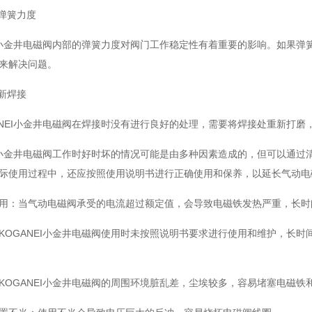
弹簧力度
小金井电磁阀内部的弹簧力度对阀门工作稳定性有着重要的影响。如果弹
来解决问题。
新焊接
EI小金井电磁阀在焊接时没有进行良好的处理，需要将焊接处重新打磨
小金井电磁阀工作时好时坏的情况可能是由多种因素造成的，但可以通过
际使用过程中，还应按照使用说明书进行正确使用和保养，以延长气动电
：当气动电磁阀承受的电流超过额定值，会导致电磁铁发热严重，长时
GANEI小金井电磁阀使用时未按照说明书要求进行使用和维护，长时
GANEI小金井电磁阀的周围环境脏乱差，尘埃较多，容易堵塞电磁铁