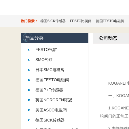
热门搜索：
德国SICK传感器
FESTO比例阀
德国FESTO电磁阀
产品分类
公司动态
FESTO气缸
SMC气缸
日本SMC电磁阀
德国FESTO电磁阀
KOGANEI
德国P+F传感器
一、KOGAN
英国NORGREN诺冠
1.KOGAN
美国ASCO电磁阀
响阀门的正常工
德国SICK传感器
2.内部部件