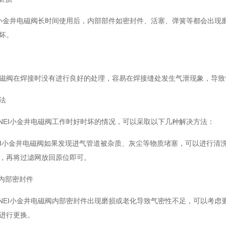
小金井电磁阀长时间使用后，内部部件如密封件、活塞、弹簧等都会出现
坏。
阀在焊接时没有进行良好的处理，容易在焊接缝处发生气泄现象，导致
法
EI小金井电磁阀工作时好时坏的情况，可以采取以下几种解决方法：
EI小金井电磁阀如果发现进气管道被杂质、灰尘等物质堵塞，可以进行清
，再将过滤网放回原位即可。
内部密封件
EI小金井电磁阀内部密封件出现磨损或老化导致气密性不足，可以考虑
进行更换。