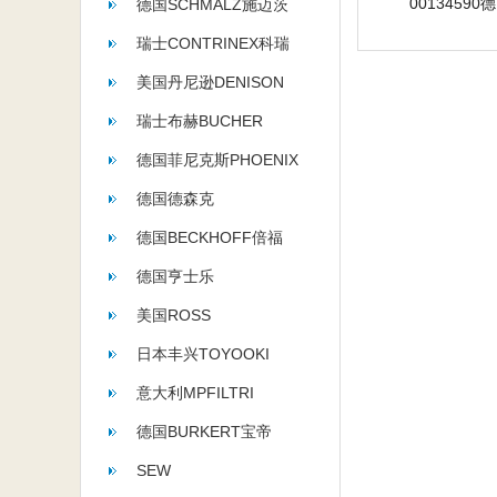
德国SCHMALZ施迈茨
瑞士CONTRINEX科瑞
美国丹尼逊DENISON
瑞士布赫BUCHER
德国菲尼克斯PHOENIX
德国德森克
德国BECKHOFF倍福
德国亨士乐
HENGSTLER
美国ROSS
日本丰兴TOYOOKI
意大利MPFILTRI
德国BURKERT宝帝
SEW