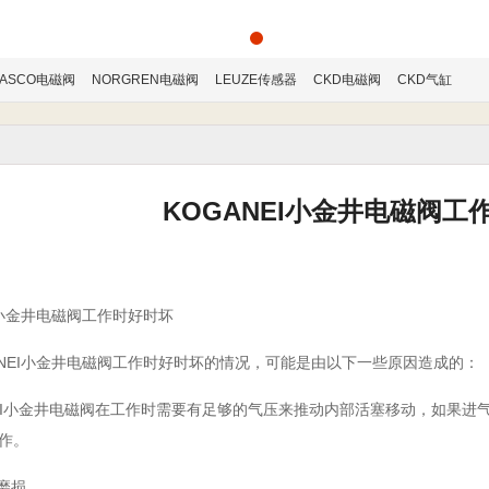
ASCO电磁阀
NORGREN电磁阀
LEUZE传感器
CKD电磁阀
CKD气缸
KOGANEI小金井电磁阀工
小金井电磁阀工作时好时坏
EI小金井电磁阀工作时好时坏的情况，可能是由以下一些原因造成的：
EI小金井电磁阀在工作时需要有足够的气压来推动内部活塞移动，如果进
作。
磨损