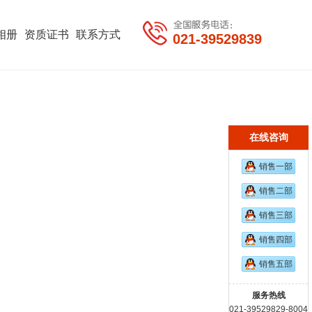
相册
资质证书
联系方式
021-39529839
在线咨询
销售一部
销售二部
销售三部
销售四部
销售五部
服务热线
021-39529829-8004