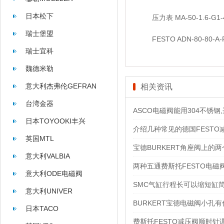
日本松下
压力表 MA-50-1.6-G1-4
瑞士堡盟
FESTO ADN-80-80-A-
瑞士宜科
魏德米勒
意大利杰弗伦GEFRAN
相关资讯
台湾金器
ASCO电磁阀能用304不锈钢,
日本TOYOOKI丰兴
介绍几种常见的德国FESTO
英国MTL
宝德BURKERT角座阀上的
意大利VALBIA
两种五通费斯托FESTO电
意大利ODE电磁阀
SMC气缸行程长可以缩短缸
意大利UNIVER
BURKERT宝德电磁阀小孔
日本TACO
费斯托FESTO减压阀顺时