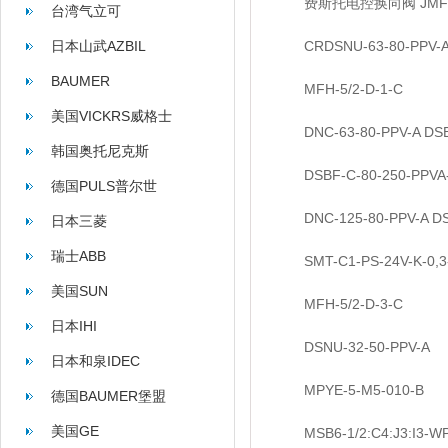
费斯托电控换向阀 JMFH-5
台湾气立可
日本山武AZBIL
CRDSNU-63-80-PPV-
BAUMER
MFH-5/2-D-1-C
美国VICKRS威格士
DNC-63-80-PPV-A DSBC
韩国奥托尼克斯
DSBF-C-80-250-PPVA-
AUTONICS
德国PULS普尔世
DNC-125-80-PPV-A DSB
日本三菱
瑞士ABB
SMT-C1-PS-24V-K-0,3
美国SUN
MFH-5/2-D-3-C
日本IHI
DSNU-32-50-PPV-A
日本和泉IDEC
MPYE-5-M5-010-B
德国BAUMER堡盟
美国GE
MSB6-1/2:C4:J3:I3-W