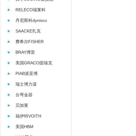
RELECO瑞莱科
丹尼斯科dynisco
SAACKE扎克
费希尔FISHER
BRAY博雷
美国GRACO固瑞克
PIAB派亚博
瑞士博力谋
台弯金器
贝加莱
福伊特VOITH
美国HBM