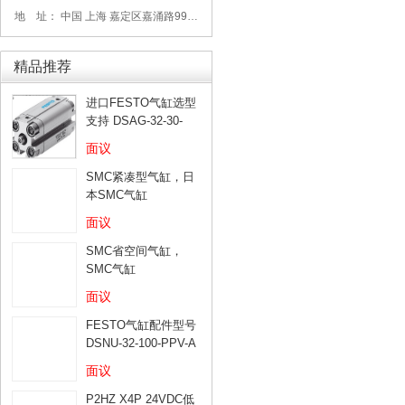
地 址： 中国 上海 嘉定区嘉涌路99弄6号713
精品推荐
进口FESTO气缸选型
支持 DSAG-32-30-
PPV-A
面议
SMC紧凑型气缸，日
本SMC气缸
面议
SMC省空间气缸，
SMC气缸
面议
FESTO气缸配件型号
DSNU-32-100-PPV-A
面议
P2HZ X4P 24VDC低