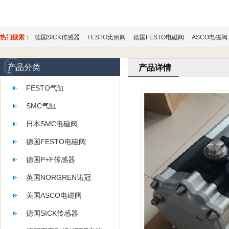
热门搜索：
德国SICK传感器
FESTO比例阀
德国FESTO电磁阀
ASCO电磁阀
产品分类
产品详情
FESTO气缸
SMC气缸
日本SMC电磁阀
德国FESTO电磁阀
德国P+F传感器
英国NORGREN诺冠
美国ASCO电磁阀
德国SICK传感器