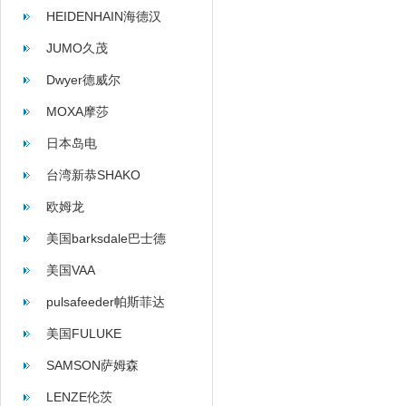
HEIDENHAIN海德汉
JUMO久茂
Dwyer德威尔
MOXA摩莎
日本岛电
台湾新恭SHAKO
欧姆龙
美国barksdale巴士德
美国VAA
pulsafeeder帕斯菲达
美国FULUKE
SAMSON萨姆森
LENZE伦茨