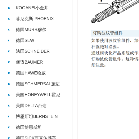
KOGANEI小金井
菲尼克斯 PHOENIX
CONTACT
德国MURR穆尔
德国SEW
法国SCHNEIDER
堡盟BAUMER
德国HAWE哈威
德国SCHMERSAL施迈
赛
美国HONEYWELL霍尼
韦尔
美国DELTA台达
博恩斯坦BERNSTEIN
德国博恩斯坦
BERNSTEIN
德国SICK西克传感器