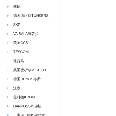
林德
德国德珂斯TUNKERS
SKF
VAISALA维萨拉
美国CCS
TESCOM
迪普马
英国密析尔MICHELL
德国DUNGS冬斯
江森
霍科德KROM
DANFOSS丹佛斯
日本SUGINO速技能