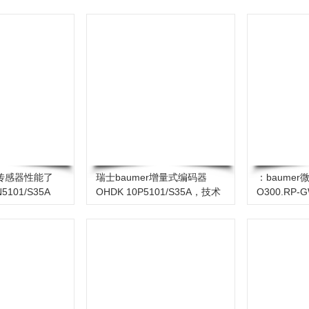
标传感器性能了
瑞士baumer增量式编码器
：baume
5101/S35A
OHDK 10P5101/S35A，技术
O300.RP-
指标