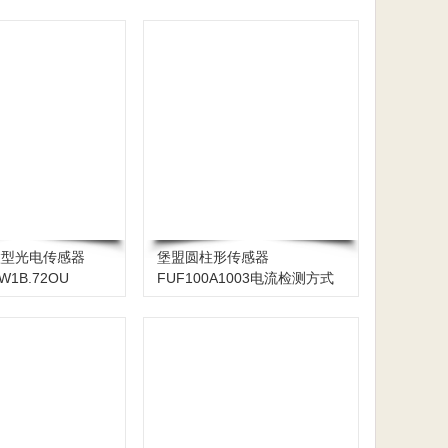
r微型光电传感器
堡盟圆柱形传感器
GW1B.72OU
FUF100A1003电流检测方式