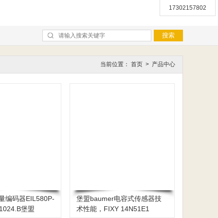
17302157802
当前位置：
首页
>
产品中心
量编码器EIL580P-
堡盟baumer电容式传感器技
01024.B堡盟
术性能，FIXY 14N51E1