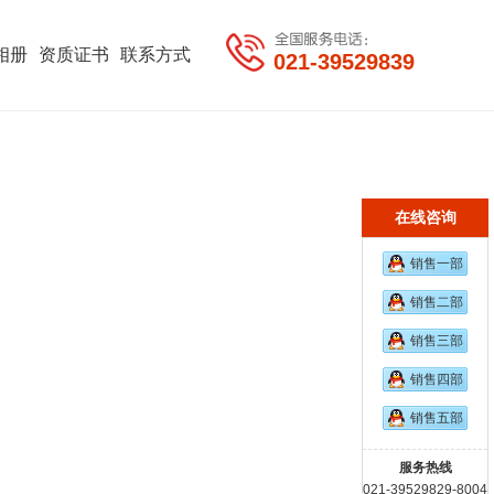
相册
资质证书
联系方式
021-39529839
在线咨询
销售一部
销售二部
销售三部
销售四部
销售五部
服务热线
021-39529829-8004