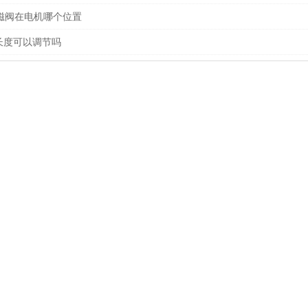
电磁阀在电机哪个位置
长度可以调节吗