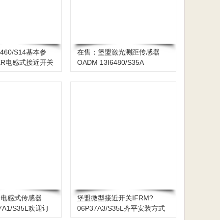
6460/S14基本参
在售；堡盟激光测距传感器
ER电感式接近开关
OADM 13I6480/S35A
er电感式传感器
堡盟微型接近开关IFRM?
17A1/S35L欢迎订
06P37A3/S35L齐平安装方式