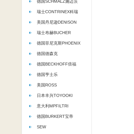
德国SCHMALZ施迈茨
瑞士CONTRINEX科瑞
美国丹尼逊DENISON
瑞士布赫BUCHER
德国菲尼克斯PHOENIX
德国德森克
德国BECKHOFF倍福
德国亨士乐
HENGSTLER
美国ROSS
日本丰兴TOYOOKI
意大利MPFILTRI
德国BURKERT宝帝
SEW